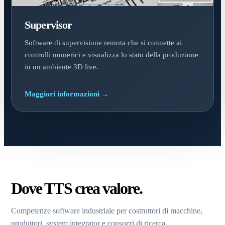
Supervisor
Software di supervisione remota che si connette ai
controlli numerici e visualizza lo stato della produzione
in un ambiente 3D live.
Maggiori informazioni →
Dove TTS crea valore.
Competenze software industriale per costruttori di macchine,
produttori, system integrator e consorzi di ricerca.