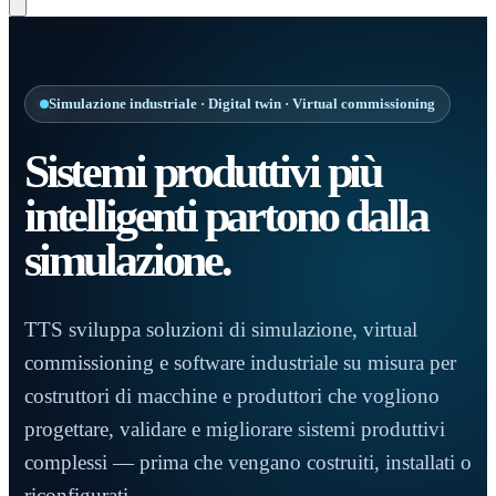
Simulazione industriale · Digital twin · Virtual commissioning
Sistemi produttivi più
intelligenti partono dalla
simulazione.
TTS sviluppa soluzioni di simulazione, virtual
commissioning e software industriale su misura per
costruttori di macchine e produttori che vogliono
progettare, validare e migliorare sistemi produttivi
complessi — prima che vengano costruiti, installati o
riconfigurati.